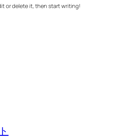
t or delete it, then start writing!
ト