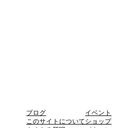
ブログ
イベント
このサイトについて
ショップ